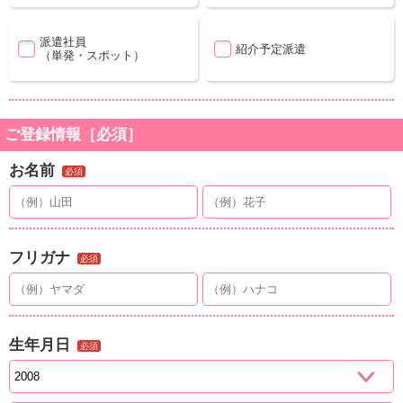
派遣社員
紹介予定派遣
（単発・スポット）
ご登録情報［必須］
お名前
必須
フリガナ
必須
生年月日
必須