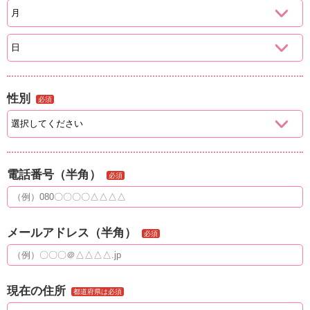
性別
必須
電話番号（半角）
必須
メールアドレス（半角）
必須
現在の住所
都道府県は必須