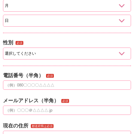
性別
必須
電話番号（半角）
必須
メールアドレス（半角）
必須
現在の住所
都道府県は必須