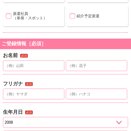
派遣社員
紹介予定派遣
（単発・スポット）
ご登録情報［必須］
お名前
必須
フリガナ
必須
生年月日
必須