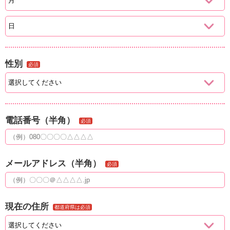
性別
必須
電話番号（半角）
必須
メールアドレス（半角）
必須
現在の住所
都道府県は必須