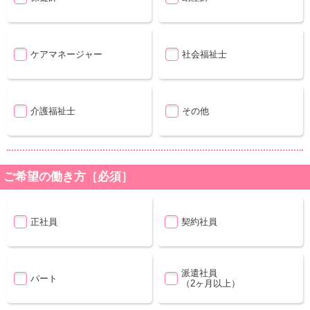
ケアマネージャー
社会福祉士
介護福祉士
その他
ご希望の働き方［必須］
正社員
契約社員
派遣社員
パート
（2ヶ月以上）