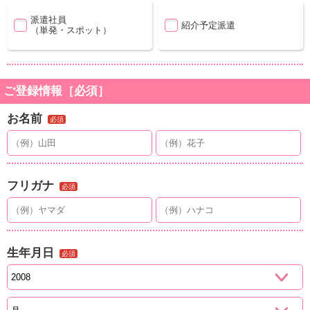
派遣社員
紹介予定派遣
（単発・スポット）
ご登録情報［必須］
お名前
必須
フリガナ
必須
生年月日
必須