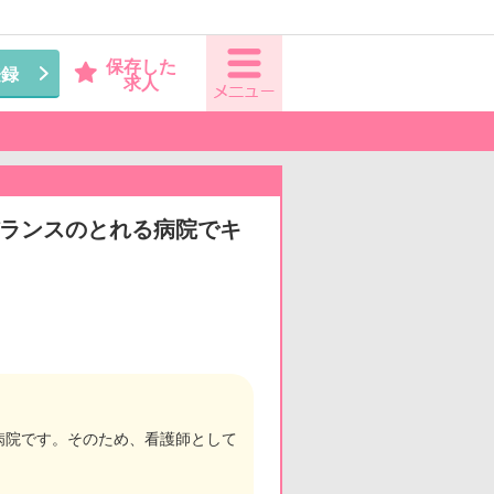
保存した
登録
求人
バランスのとれる病院でキ
病院です。そのため、看護師として