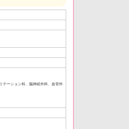
）
リテーション科、脳神経外科、血管外