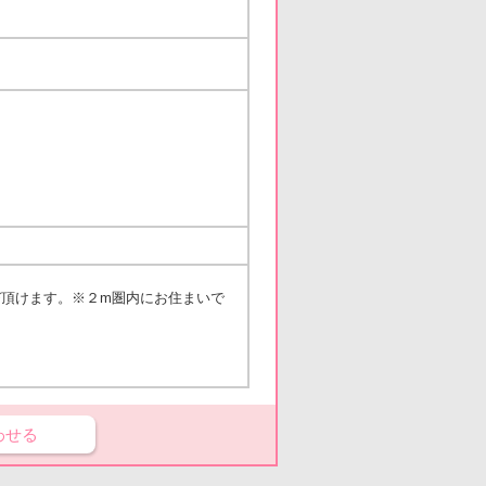
お選び頂けます。※２m圏内にお住まいで
わせる