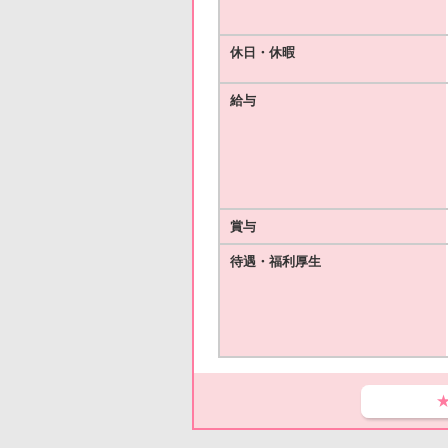
休日・休暇
給与
賞与
待遇・福利厚生